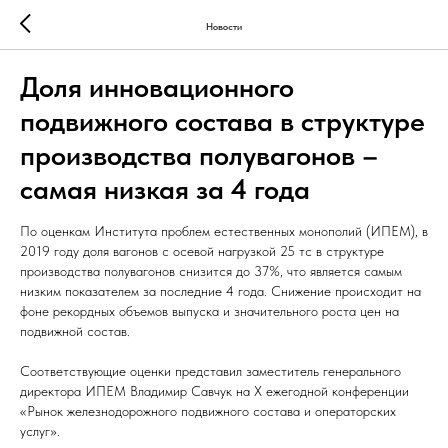
Новости
Доля инновационного
подвижного состава в структуре
производства полувагонов –
самая низкая за 4 года
По оценкам Института проблем естественных монополий (ИПЕМ), в
2019 году доля вагонов с осевой нагрузкой 25 тс в структуре
производства полувагонов снизится до 37%, что является самым
низким показателем за последние 4 года. Снижение происходит на
фоне рекордных объемов выпуска и значительного роста цен на
подвижной состав.
Соответствующие оценки представил заместитель генерального
директора ИПЕМ Владимир Савчук на X ежегодной конференции
«Рынок железнодорожного подвижного состава и операторских
услуг».