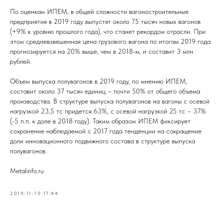
По оценкам ИПЕМ, в общей сложности вагоностроительные
предприятия в 2019 году выпустят около 75 тысяч новых вагонов
(+9% к уровню прошлого года), что станет рекордом отрасли. При
этом средневзвешенная цена грузового вагона по итогам 2019 года
прогнозируется на 20% выше, чем в 2018-м, и составит 3 млн
рублей.
Объем выпуска полувагонов в 2019 году, по мнению ИПЕМ,
составит около 37 тысяч единиц – почти 50% от общего объема
производства. В структуре выпуска полувагонов на вагоны с осевой
нагрузкой 23,5 тс придется 63%, с осевой нагрузкой 25 тс – 37%
(-5 п.п. к доле в 2018 году). Таким образом ИПЕМ фиксирует
сохранение наблюдаемой с 2017 года тенденции на сокращение
доли инновационного подвижного состава в структуре выпуска
полувагонов.
Metalinfo.ru
2019-11-15 17:44