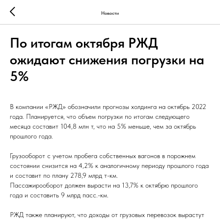
Новости
По итогам октября РЖД
ожидают снижения погрузки на
5%
В компании «РЖД» обозначили прогнозы холдинга на октябрь 2022
года. Планируется, что объем погрузки по итогам следующего
месяца составит 104,8 млн т, что на 5% меньше, чем за октябрь
прошлого года.
Грузооборот с учетом пробега собственных вагонов в порожнем
состоянии снизится на 4,2% к аналогичному периоду прошлого года
и составит по плану 278,9 млрд т-км.
Пассажирооборот должен вырасти на 13,7% к октябрю прошлого
года и составить 9 млрд пасс.-км.
РЖД также планируют, что доходы от грузовых перевозок вырастут