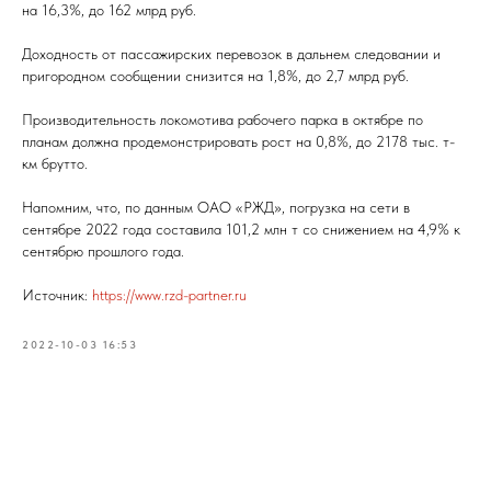
на 16,3%, до 162 млрд руб.
Доходность от пассажирских перевозок в дальнем следовании и
пригородном сообщении снизится на 1,8%, до 2,7 млрд руб.
Производительность локомотива рабочего парка в октябре по
планам должна продемонстрировать рост на 0,8%, до 2178 тыс. т-
км брутто.
Напомним, что, по данным ОАО «РЖД», погрузка на сети в
сентябре 2022 года составила 101,2 млн т со снижением на 4,9% к
сентябрю прошлого года.
Источник:
https://www.rzd-partner.ru
2022-10-03 16:53