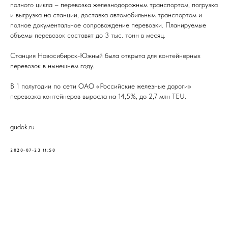
полного цикла – перевозка железнодорожным транспортом, погрузка
и выгрузка на станции, доставка автомобильным транспортом и
полное документальное сопровождение перевозки. Планируемые
объемы перевозок составят до 3 тыс. тонн в месяц.
Станция Новосибирск-Южный была открыта для контейнерных
перевозок в нынешнем году.
В 1 полугодии по сети ОАО «Российские железные дороги»
перевозка контейнеров выросла на 14,5%, до 2,7 млн TEU.
gudok.ru
2020-07-23 11:50