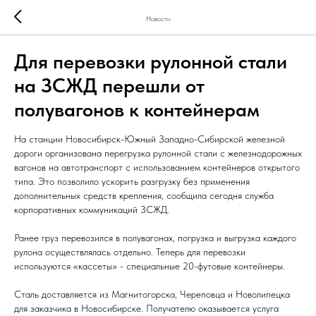
Новости
Для перевозки рулонной стали
на ЗСЖД перешли от
полувагонов к контейнерам
На станции Новосибирск-Южный Западно-Сибирской железной
дороги организована перегрузка рулонной стали с железнодорожных
вагонов на автотранспорт с использованием контейнеров открытого
типа. Это позволило ускорить разгрузку без применения
дополнительных средств крепления, сообщила сегодня служба
корпоративных коммуникаций ЗСЖД.
Ранее груз перевозился в полувагонах, погрузка и выгрузка каждого
рулона осуществлялась отдельно. Теперь для перевозки
используются «кассеты» - специальные 20-футовые контейнеры.
Сталь доставляется из Магнитогорска, Череповца и Новолипецка
для заказчика в Новосибирске. Получателю оказывается услуга