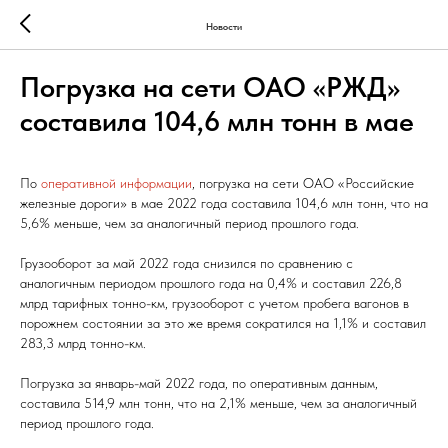
Новости
Погрузка на сети ОАО «РЖД»
составила 104,6 млн тонн в мае
По
оперативной информации
, погрузка на сети ОАО «Российские
железные дороги» в мае 2022 года составила 104,6 млн тонн, что на
5,6% меньше, чем за аналогичный период прошлого года.
Грузооборот за май 2022 года снизился по сравнению с
аналогичным периодом прошлого года на 0,4% и составил 226,8
млрд тарифных тонно-км, грузооборот с учетом пробега вагонов в
порожнем состоянии за это же время сократился на 1,1% и составил
283,3 млрд тонно-км.
Погрузка за январь-май 2022 года, по оперативным данным,
составила 514,9 млн тонн, что на 2,1% меньше, чем за аналогичный
период прошлого года.