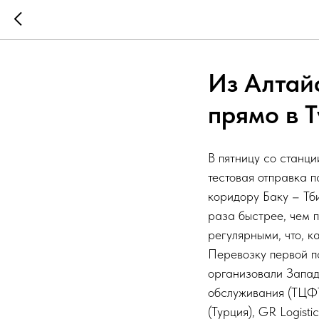
Из Алтай
прямо в 
В пятницу со станц
тестовая отправка 
коридору Баку – Тби
раза быстрее, чем п
регулярными, что, к
Перевозку первой п
организовали Запад
обслуживания (ТЦФТО
(Турция), GR Logist