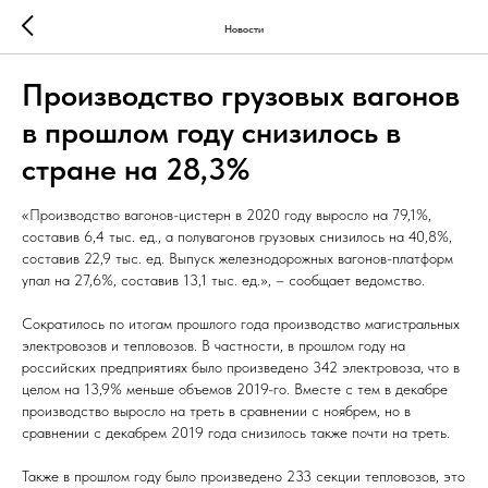
Новости
Производство грузовых вагонов
в прошлом году снизилось в
стране на 28,3%
«Производство вагонов-цистерн в 2020 году выросло на 79,1%,
составив 6,4 тыс. ед., а полувагонов грузовых снизилось на 40,8%,
составив 22,9 тыс. ед. Выпуск железнодорожных вагонов-платформ
упал на 27,6%, составив 13,1 тыс. ед.», – сообщает ведомство.
Сократилось по итогам прошлого года производство магистральных
электровозов и тепловозов. В частности, в прошлом году на
российских предприятиях было произведено 342 электровоза, что в
целом на 13,9% меньше объемов 2019-го. Вместе с тем в декабре
производство выросло на треть в сравнении с ноябрем, но в
сравнении с декабрем 2019 года снизилось также почти на треть.
Также в прошлом году было произведено 233 секции тепловозов, это