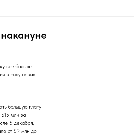
 накануне
ку все больше
ия в силу новых
ать большую плату
 $15 млн за
сле 5 декабря,
яла от $9 млн до