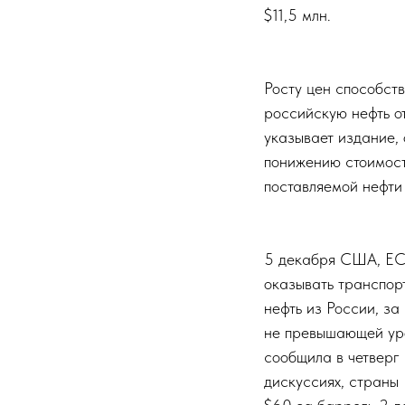
$11,5 млн.
Росту цен способст
российскую нефть о
указывает издание, 
понижению стоимост
поставляемой нефти
5 декабря США, ЕС 
оказывать транспор
нефть из России, за
не превышающей уро
сообщила в четверг 
дискуссиях, страны