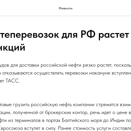
Новости
теперевозок для РФ растет
нкций
дов для доставки российской нефти резко растет, посколь
 отказываются осуществлять перевозки накануне вступлен
ет ТАСС.
отовые грузить российскую нефть компании стремятся взим
ции, полученной от брокерских контор, речь идет о цене в
фти из терминалов в портах Балтийского моря до Индии по
вросоюза вступят в силу. Ранее стоимость услуги составл