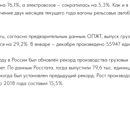
на 76,1%, а электровозов – сократилась на 5,3%. Как и 
ечение двух месяцев текущего года вагоны рельсовых автоб
ru, согласно предварительным данным ОПЖТ, выпуск груз
ся на 29,2%. В январе – декабре произведено 55947 еди
оду в России был обновлён рекорд производства грузовых 
т. По данным Росстата, тогда выпустили 79,6 тыс. единиц
 когда был установлен предыдущий рекорд. Рост производ
о 2018 года составил 15,5%.