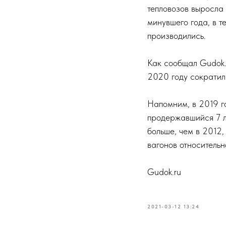
тепловозов выросла 
минувшего года, в т
производились.
Как сообщал Gudok.
2020 году сократил
Напомним, в 2019 г
продержавшийся 7 ле
больше, чем в 2012,
вагонов относительн
Gudok.ru
2021-03-12 13:24