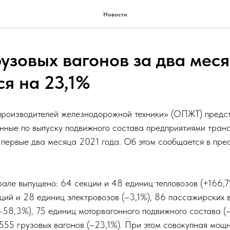
Новости
рузовых вагонов за два мес
ся на 23,1%
роизводителей железнодорожной техники» (ОПЖТ) предс
нные по выпуску подвижного состава предприятиями тран
первые два месяца 2021 года. Об этом сообщается в пре
рале выпущено: 64 секции и 48 единиц тепловозов (+166,
кций и 28 единиц электровозов (–3,1%), 86 пассажирских 
–58,3%), 75 единиц моторвагонного подвижного состава (–
555 грузовых вагонов (–23,1%). При этом совокупная мощн