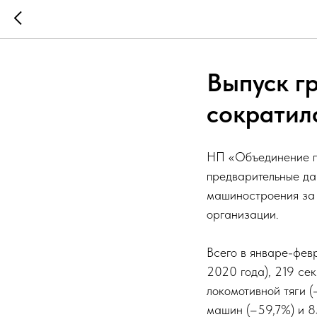
Выпуск г
сократил
НП «Объединение п
предварительные да
машиностроения за 
организации.
Всего в январе-фев
2020 года), 219 се
локомотивной тяги (
машин (–59,7%) и 8