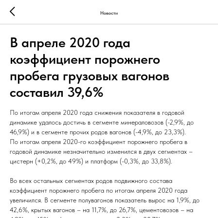
Новости
В апреле 2020 года
коэффициент порожнего
пробега грузовых вагонов
составил 39,6%
По итогам апреля 2020 года снижения показателя в годовой
динамике удалось достичь в сегменте минераловозов (-2,9%, до
46,9%) и в сегменте прочих родов вагонов (-4,9%, до 23,3%).
По итогам апреля 2020-го коэффициент порожнего пробега в
годовой динамике незначительно изменился в двух сегментах –
цистерн (+0,2%, до 49%) и платформ (-0,3%, до 33,8%).
Во всех остальных сегментах родов подвижного состава
коэффициент порожнего пробега по итогам апреля 2020 года
увеличился. В сегменте полувагонов показатель вырос на 1,9%, до
42,6%, крытых вагонов – на 11,7%, до 26,7%, цементовозов – на