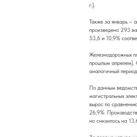
г.).
Также за январь – а
произведено 293 ва
53,6 и 10,9% соотве
Железнодорожных пл
прошлым апрелем). С
аналогичный период
По данным ведомств
магистральных элект
вырос по сравнению
26,9%. Производств
но снизилось на 13