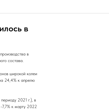
илось в
производства в
ого состава.
гонов широкой колеи
 на 24,4% к апрелю
периоду 2021 г.), в
 -7,7% к марту 2022