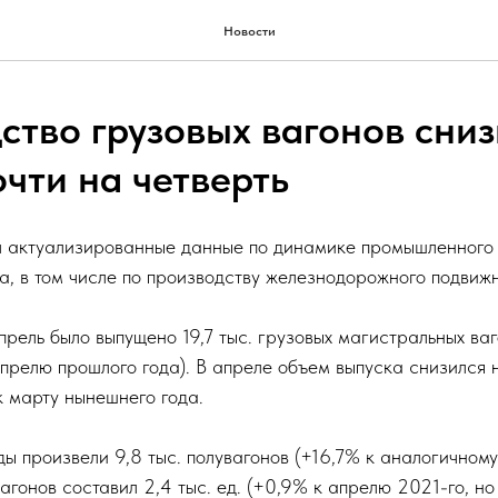
Новости
ство грузовых вагонов сниз
чти на четверть
л актуализированные данные по динамике промышленного 
а, в том числе по производству железнодорожного подвижн
прель было выпущено 19,7 тыс. грузовых магистральных ва
апрелю прошлого года). В апреле объем выпуска снизился
к марту нынешнего года.
ы произвели 9,8 тыс. полувагонов (+16,7% к аналогичному 
агонов составил 2,4 тыс. ед. (+0,9% к апрелю 2021-го, но