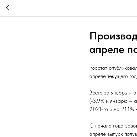
Производ
апреле по
Росстат опубликова
апреле текущего год
Всего за январь – а
(-3,9% к январю – 
2021-го и на 21,1% 
С начала года завод
апреле выпуск полув