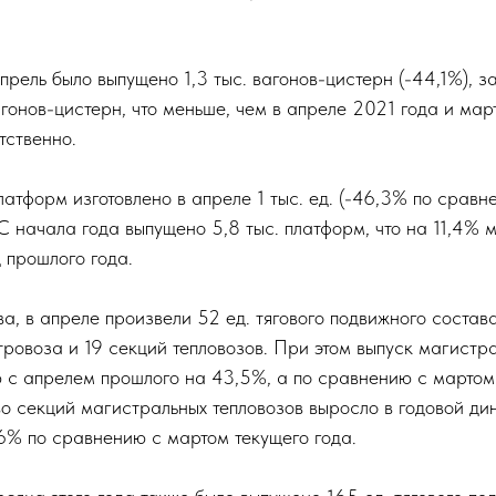
прель было выпущено 1,3 тыс. вагонов-цистерн (-44,1%), з
гонов-цистерн, что меньше, чем в апреле 2021 года и мар
тственно.
атформ изготовлено в апреле 1 тыс. ед. (-46,3% по сравн
 начала года выпущено 5,8 тыс. платформ, что на 11,4% 
 прошлого года.
а, в апреле произвели 52 ед. тягового подвижного состав
ровоза и 19 секций тепловозов. При этом выпуск магистр
 с апрелем прошлого на 43,5%, а по сравнению с мартом 
о секций магистральных тепловозов выросло в годовой ди
,6% по сравнению с мартом текущего года.