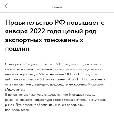
Новости
Правительство РФ повышает с
января 2022 года целый ряд
экспортных таможенных
пошлин
С января 2022 года и в течение 180 последующих дней размер
ставок экспортных таможенных пошлин на лом и отходы черных
металлов вырастет до 5%, но не менее €100 за 1 т, тогда как
действующая ставка – 5%, но не менее €70 за 1 т. Постановление
от 27 ноября уже утверждено председателем кабмина Михаилом
Мишустиным.
В пояснительной записке отмечается, что благодаря такому
решению внешняя конъюнктура станет меньше влиять на внутренний
рынок. Это позволит обеспечить сырьем российских
производителей.