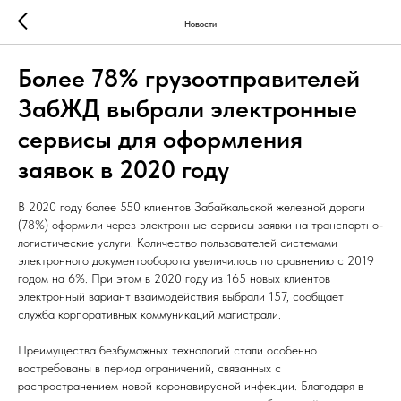
Новости
Более 78% грузоотправителей
ЗабЖД выбрали электронные
сервисы для оформления
заявок в 2020 году
В 2020 году более 550 клиентов Забайкальской железной дороги
(78%) оформили через электронные сервисы заявки на транспортно-
логистические услуги. Количество пользователей системами
электронного документооборота увеличилось по сравнению с 2019
годом на 6%. При этом в 2020 году из 165 новых клиентов
электронный вариант взаимодействия выбрали 157, сообщает
служба корпоративных коммуникаций магистрали.
Преимущества безбумажных технологий стали особенно
востребованы в период ограничений, связанных с
распространением новой коронавирусной инфекции. Благодаря в