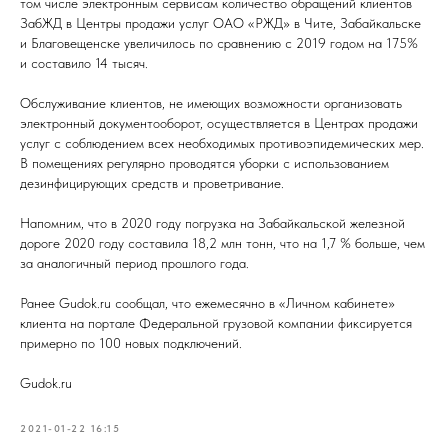
том числе электронным сервисам количество обращений клиентов
ЗабЖД в Центры продажи услуг ОАО «РЖД» в Чите, Забайкальске
и Благовещенске увеличилось по сравнению с 2019 годом на 175%
и составило 14 тысяч.
Обслуживание клиентов, не имеющих возможности организовать
электронный документооборот, осуществляется в Центрах продажи
услуг с соблюдением всех необходимых противоэпидемических мер.
В помещениях регулярно проводятся уборки с использованием
дезинфицирующих средств и проветривание.
Напомним, что в 2020 году погрузка на Забайкальской железной
дороге 2020 году составила 18,2 млн тонн, что на 1,7 % больше, чем
за аналогичный период прошлого года.
Ранее Gudok.ru сообщал, что ежемесячно в «Личном кабинете»
клиента на портале Федеральной грузовой компании фиксируется
примерно по 100 новых подключений.
Gudok.ru
2021-01-22 16:15