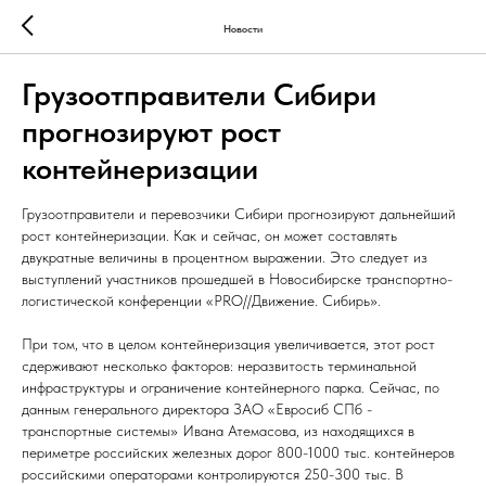
Новости
Грузоотправители Сибири
прогнозируют рост
контейнеризации
Грузоотправители и перевозчики Сибири прогнозируют дальнейший
рост контейнеризации. Как и сейчас, он может составлять
двукратные величины в процентном выражении. Это следует из
выступлений участников прошедшей в Новосибирске транспортно-
логистической конференции «PRO//Движение. Сибирь».
При том, что в целом контейнеризация увеличивается, этот рост
сдерживают несколько факторов: неразвитость терминальной
инфраструктуры и ограничение контейнерного парка. Сейчас, по
данным генерального директора ЗАО «Евросиб СПб -
транспортные системы» Ивана Атемасова, из находящихся в
периметре российских железных дорог 800-1000 тыс. контейнеров
российскими операторами контролируются 250-300 тыс. В