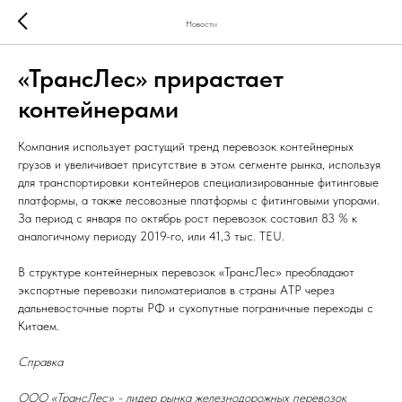
Новости
«ТрансЛес» прирастает
контейнерами
Компания использует растущий тренд перевозок контейнерных
грузов и увеличивает присутствие в этом сегменте рынка, используя
для транспортировки контейнеров специализированные фитинговые
платформы, а также лесовозные платформы с фитинговыми упорами.
За период с января по октябрь рост перевозок составил 83 % к
аналогичному периоду 2019-го, или 41,3 тыс. TEU.
В структуре контейнерных перевозок «ТрансЛес» преобладают
экспортные перевозки пиломатериалов в страны АТР через
дальневосточные порты РФ и сухопутные пограничные переходы с
Китаем.
Справка
ООО «ТрансЛес» - лидер рынка железнодорожных перевозок