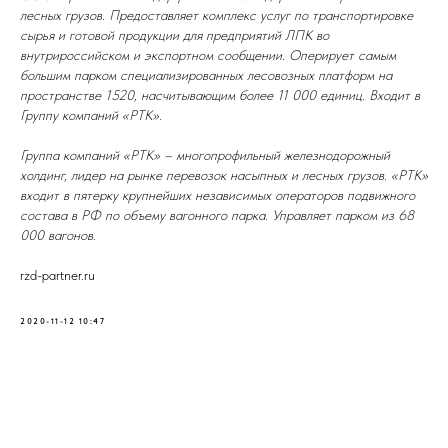
лесных грузов. Предоставляет комплекс услуг по транспортировке
сырья и готовой продукции для предприятий ЛПК во
внутрироссийском и экспортном сообщении. Оперирует самым
большим парком специализированных лесовозных платформ на
пространстве 1520, насчитывающим более 11 000 единиц. Входит в
Группу компаний «РТК».
Группа компаний «РТК» – многопрофильный железнодорожный
холдинг, лидер на рынке перевозок насыпных и лесных грузов. «РТК»
входит в пятерку крупнейших независимых операторов подвижного
состава в РФ по объему вагонного парка. Управляет парком из 68
000 вагонов.
rzd-partner.ru
2020-11-12 10:47