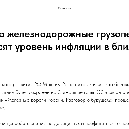
Новости
а железнодорожные грузоп
сят уровень инфляции в бл
кого развития РФ Максим Решетников заявил, что базов
ляции» будет сохранён на ближайшие годы. Об этом он ра
ии «Железные дороги России. Разговор о будущем», прош
ме.
ели ценообразования на дефицитных и профицитных по пр