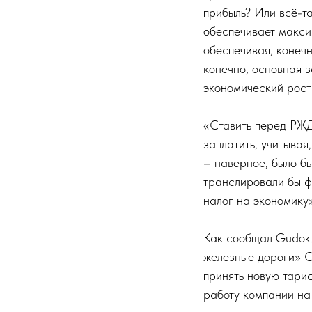
прибыль? Или всё-т
обеспечивает макси
обеспечивая, конечн
конечно, основная 
экономический рост
«Ставить перед РЖД
заплатить, учитывая
– наверное, было бы
транслировали бы фу
налог на экономику
Как сообщал Gudok.
железные дороги» О
принять новую тари
работу компании на