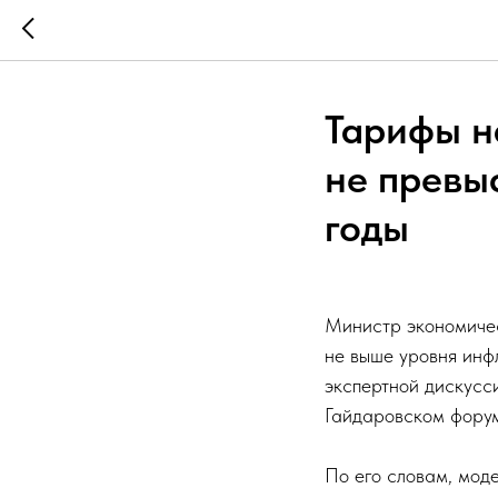
Тарифы н
не превы
годы
Министр экономичес
не выше уровня инф
экспертной дискусс
Гайдаровском фору
По его словам, мод