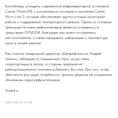
Контейнеры оснащены современной рефрижераторной установкой
Carrier PrimeLINE с контроллером последнего поколения Carrier
Micro-Link 5, который обеспечивает круглосуточный мониторинг
работы и поддержание температурного режима. Одним из основных
преимуществ новых рефконтейнеров является оснащённость
средствами GPS/GSM. Благодаря ним можно отслеживать
местоположение, а также передавать информацию о температуре
груза в онлайн-режиме.
Как отметил генеральный директор «Дальрефтранса» Андрей
Гречкин, наблюдается повышенный спрос на доставку
скоропортящихся грузов со стороны предприятий
рыбопромышленного комплекса Дальнего Востока. Для того, чтобы
обеспечить растущие потребности, принято решение об ускоренном
обновлении парка рефконтейнеров.
Gudok.ru
2021-03-12 13:28