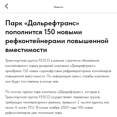
Новости
Парк «Дальрефтранс»
пополнится 150 новыми
рефконтейнерами повышенной
вместимости
Транспортная группа FESCO в рамках стратегии обновления
контейнерного парка дочерней компании «Дальрефтранс»
приобрела 150 новых сорокафутовых рефрижераторных контейнеров
повышенной вместимости. По
информации пресс-службы компании,
они будут поставлены в конце мая.
По итогам сделки парк компании «Дальрефтранс», которая в
Транспортной группе FESCO осуществляет перевозки грузов,
требующих температурного режима, превысит 2 тысячи единиц или
около 4 тысяч TEU. В конце ноября 2020 года 100 новых
рефконтейнеров уже пополнили парк.