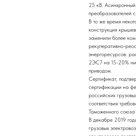
25 кВ. Асинхронный
преобразователей с
В то же время неко
конструкция крышев
заменили более ком
рекуперативно-реос
энергоресурсов: рас
2ЭС7 на 15-20% ниж
приводом.
Сертификат, подтве
сертификации на фе
российских грузовы
соответствия требо
Таможенного союза 
В декабре 2019 год
грузовых электрово