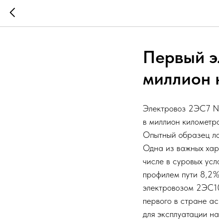
Первый э
миллион 
Электровоз 2ЭС7 № 
в миллион километр
Опытный образец ло
Одна из важных хар
числе в суровых усл
профилем пути 8,2‰
электровозом 2ЭС10
первого в стране ас
для эксплуатации н