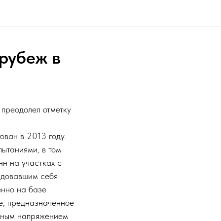
рубеж в
преодолел отметку
ован в 2013 году.
ытаниями, в том
нн на участках с
ндовавшим себя
нно на базе
ие, предназначенное
льным напряжением