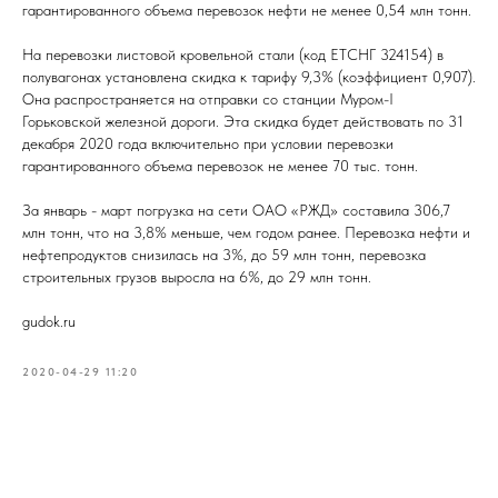
гарантированного объема перевозок нефти не менее 0,54 млн тонн.
На перевозки листовой кровельной стали (код ЕТСНГ 324154) в
полувагонах установлена скидка к тарифу 9,3% (коэффициент 0,907).
Она распространяется на отправки со станции Муром-I
Горьковской железной дороги. Эта скидка будет действовать по 31
декабря 2020 года включительно при условии перевозки
гарантированного объема перевозок не менее 70 тыс. тонн.
За январь - март погрузка на сети ОАО «РЖД» составила 306,7
млн тонн, что на 3,8% меньше, чем годом ранее. Перевозка нефти и
нефтепродуктов снизилась на 3%, до 59 млн тонн, перевозка
строительных грузов выросла на 6%, до 29 млн тонн.
gudok.ru
2020-04-29 11:20