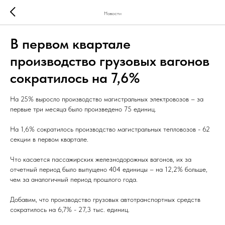
Новости
В первом квартале
производство грузовых вагонов
сократилось на 7,6%
На 25% выросло производство магистральных электровозов – за
первые три месяца было произведено 75 единиц.
На 1,6% сократилось производство магистральных тепловозов - 62
секции в первом квартале.
Что касается пассажирских железнодорожных вагонов, их за
отчетный период было выпущено 404 единицы – на 12,2% больше,
чем за аналогичный период прошлого года.
Добавим, что производство грузовых автотранспортных средств
сократилось на 6,7% - 27,3 тыс. единиц.