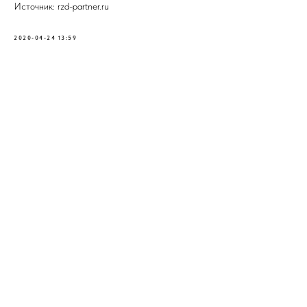
Источник: rzd-partner.ru
2020-04-24 13:59